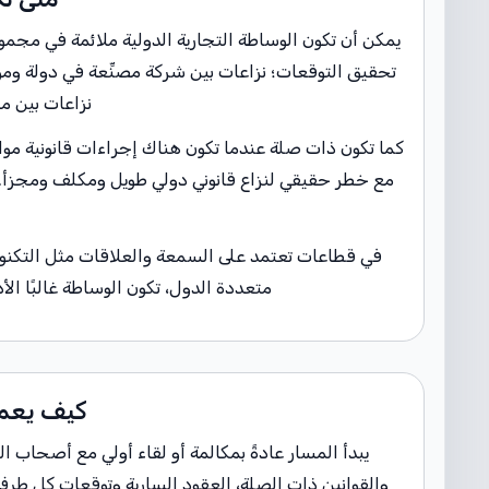
يمكن أن تكون الوساطة التجارية الدولية ملائمة في مج
تحقيق التوقعات؛ نزاعات بين شركة مصنِّعة في دولة وم
نزاعات بين م
كما تكون ذات صلة عندما تكون هناك إجراءات قانونية موا
مع خطر حقيقي لنزاع قانوني دولي طويل ومكلف ومجزأ. ال
في قطاعات تعتمد على السمعة والعلاقات مثل التكنولوجيا
متعددة الدول، تكون الوساطة غالبًا الأ
كيف يعمل
يبدأ المسار عادةً بمكالمة أو لقاء أولي مع أصحاب ا
والقوانين ذات الصلة، العقود السارية وتوقعات كل طرف 