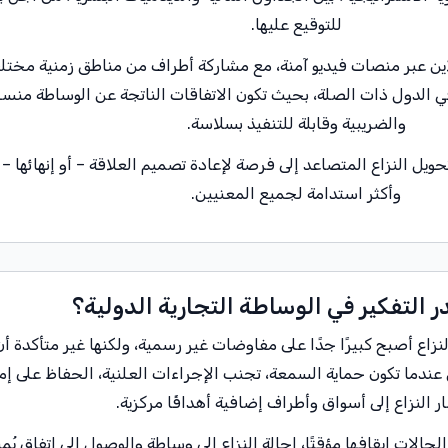
للتوقيع عليها.
لاين عبر منصات فيديو آمنة، مع مشاركة أطراف من مناطق زمنية مختلف
لدول ذات الصلة، بحيث تكون الاتفاقات الناتجة عن الوساطة منسج
والضريبية وقابلة للتنفيذ بسلاسة.
يل النزاع المتصاعد إلى فرصة لإعادة تصميم العلاقة – أو إنهائها – بط
وأكثر استدامة لجميع المعنيين.
 التفكير في الوساطة التجارية الدولية؟
نزاع أصبح كبيرًا جدًا على مفاوضات غير رسمية، ولكنها غير متأكدة 
ما تكون حماية السمعة، تجنب الإجراءات العلنية، الحفاظ على إمكا
ر النزاع إلى أسواق وأطراف إضافية أهدافًا مركزية.
حالات إيقافها مؤقتًا، إحالة النزاع إلى وساطة والوصول إلى اتفاق يُ