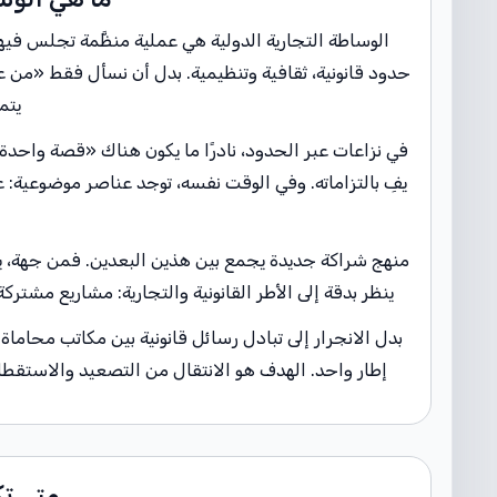
الوساطة التجارية الدولية هي عملية منظَّمة تجلس في
حدود قانونية، ثقافية وتنظيمية. بدل أن نسأل فقط «من 
يتم
في نزاعات عبر الحدود، نادرًا ما يكون هناك «قصة واحدة»
يفِ بالتزاماته. وفي الوقت نفسه، توجد عناصر موضوعية: 
منهج شراكة جديدة يجمع بين هذين البعدين. فمن جهة، 
ينظر بدقة إلى الأطر القانونية والتجارية: مشاريع مشترك
بدل الانجرار إلى تبادل رسائل قانونية بين مكاتب محام
إطار واحد. الهدف هو الانتقال من التصعيد والاستقطا
متى تك