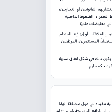
ريهم القانونيين أو التجاريين؛
ود، الخطوط الحمراء، الضغوط الداخلية
 في مفاوضات عادية.
و العلاقة – أو إنهاؤها المنظم –
قبلاً، المستثمرين، الموظفين
ا يكون ذلك في شكل اتفاق تسوية
قوة حكم ملزم.
نية تنفيذه في دول مختلفة. لهذا
 عن الوساطة» المعروفة باسم اتفاق