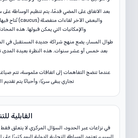
بعد الاتفاق على المضي قدمًا، يتم تنظيم الوساطة على 
والبعض الآخر 
والإمكانيات التي يمكن قبولها. هذه المحا
طوال المسار، يضع منهج شراكة جديدة المستقبل في المركز
بعد خمس أو عشر سنوات. هذه النظرة بعيدة المدى تس
عندما تنضج التفاهمات إلى اتفاقات ملموسة، تتم صياغت
تجاري يبقى سريًا؛ وأحيانًا يتم تقد
القابلية لل
في نزاعات عبر الحدود، السؤال المركزي لا يتعلق فقط بك
السبب، تعتمد الوساطة التجارية الدولية اليوم كثيرًا على