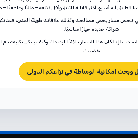
لطريق أنه أسرع، أكثر قابلية للتنبؤ وأقل تكلفة – ماليًا وعاطفيًا – م
ن في فحص مسار يحمي مصالحك وكذلك علاقاتك طويلة المدى، فقد تكون 
شراكة جديدة خيارًا مناسبًا.
 لبحث ما إذا كان هذا المسار ملائمًا لوضعك وكيف يمكن تكييفه مع ا
بقضيتك.
 وبحث إمكانية الوساطة في نزاعكم الدولي