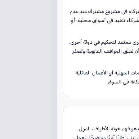
 شركاء في مشروع مشترك عند عدم
ركاء تنفيذ في أسواق محلية؛ أو
أخرى تستعد لتحكيم في دولة أخرى،
غلَق المواقف القانونية وتُصدَر
ات المهنية أو الأعمال العائلية
مكانة في السوق.
ة هو فهم هوية الأطراف، الدول
ني إطارًا آمنًا وواضحًا للعمل.