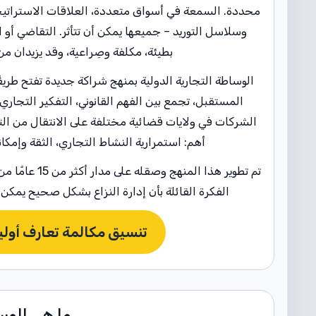
محددة. السمعة في أسواق متعددة، العلاقات الاستراتيج
وسلاسل التوريد – جميعها يمكن أن تتأثر. التقاضي أو ال
بطيئة، مكلفة وصِراعية، وقد يزيدان من
الوساطة التجارية الدولية بمنهج شراكة جديدة تفتح طريقًا
المستقبل، تجمع بين الفهم القانوني، التفكير التجار
الشركات في ولايات قضائية مختلفة على الانتقال من الت
أهم: استمرارية النشاط التجاري، الثقة وإمكان
تم تطوير هذا ال
الفكرة القائلة بأن إدارة النزاع بشكل صحيح يمكن 
تنسيق مكالمة تعارف أولية
ما هي الوس