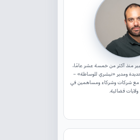
ير منذ أكثر من خمسة عشر عامًا،
يدة ومدير «نيشري للوساطة» –
 مع شركات وشركاء ومساهمين في
ولايات قضائية.