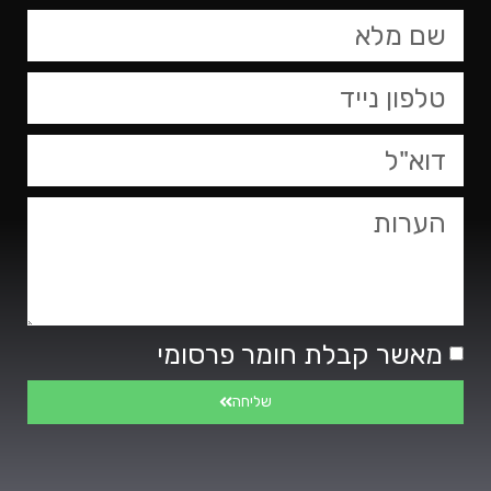
טופס
צור
קשר,
يمكنك
اضغط
Enter
للانتقال
الى
المقطع
التالي
מאשר קבלת חומר פרסומי
שליחה