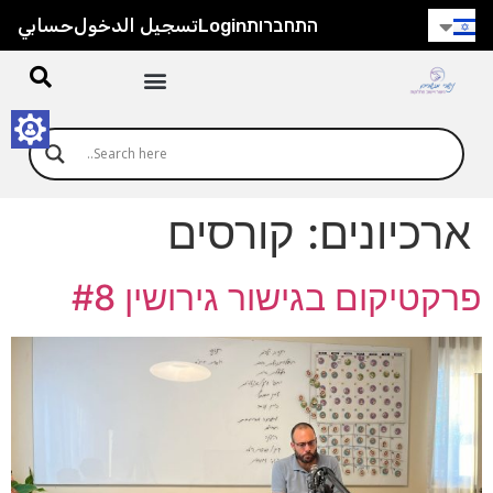
התחברות
Login
تسجيل الدخول
حسابي
ארכיונים:
קורסים
פרקטיקום בגישור גירושין #8