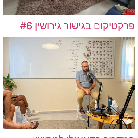
פרקטיקום בגישור גירושין #6