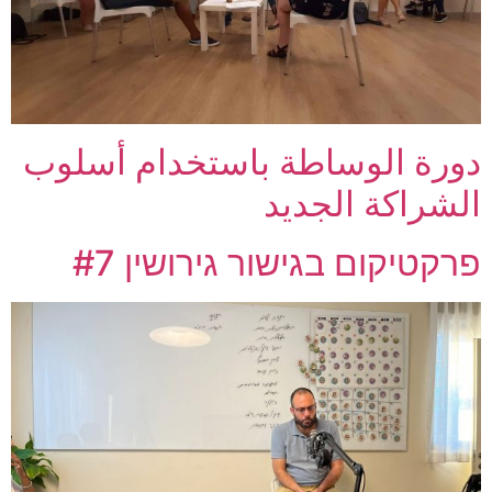
دورة الوساطة باستخدام أسلوب
الشراكة الجديد
פרקטיקום בגישור גירושין #7