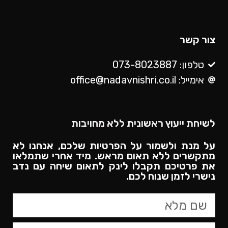
צור קשר
טלפון: 073-8023887
אימייל: office@nadavnishri.co.il
לשיחת ייעוץ ראשונית ללא מחויבות
על מנת ולשמור על הפרטיות שלכם, אנחנו לא
מתקשרים ללא תאום מראש. מיד אחרי שתמלאו
את פרטיכם תקבלו לינק לתאום שיחה עם נדב
נישרי לזמן שנוח לכם.​