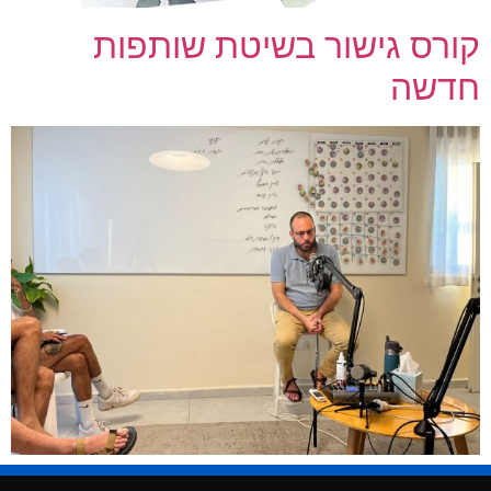
קורס גישור בשיטת שותפות
חדשה