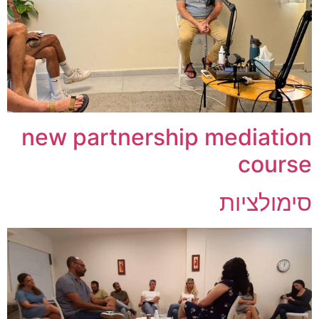
new partnership mediation
course
סימולציות