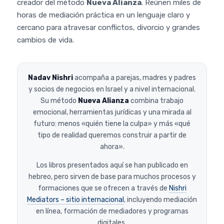
creador del método
Nueva Alianza
. Reúnen miles de
horas de mediación práctica en un lenguaje claro y
cercano para atravesar conflictos, divorcio y grandes
cambios de vida.
Nadav Nishri
acompaña a parejas, madres y padres
y socios de negocios en Israel y a nivel internacional.
Su método
Nueva Alianza
combina trabajo
emocional, herramientas jurídicas y una mirada al
futuro: menos «quién tiene la culpa» y más «qué
tipo de realidad queremos construir a partir de
ahora».
Los libros presentados aquí se han publicado en
hebreo, pero sirven de base para muchos procesos y
formaciones que se ofrecen a través de
Nishri
Mediators – sitio internacional
, incluyendo mediación
en línea, formación de mediadores y programas
digitales.