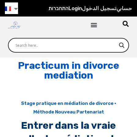
התחברות
Login
تسجيل الدخول
حسابي
Practicum in divorce
mediation
Stage pratique en médiation de divorce ·
Méthode Nouveau Partenariat
Entrer dans la vraie