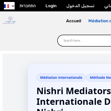
התחברות
Login
تسجيل الدخول
بي
Accueil
Médiation c
Médiation internationale
Méthode Nou
Nishri Mediators
Internationale D