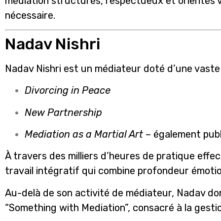
médiation structurés, respectueux et orientés ve
nécessaire.
Nadav Nishri
Nadav Nishri est un médiateur doté d’une vaste 
Divorcing in Peace
New Partnership
Mediation as a Martial Art
– également publ
À travers des milliers d’heures de pratique eff
travail intégratif qui combine profondeur émotion
Au-delà de son activité de médiateur, Nadav do
“Something with Mediation”, consacré à la gestion 