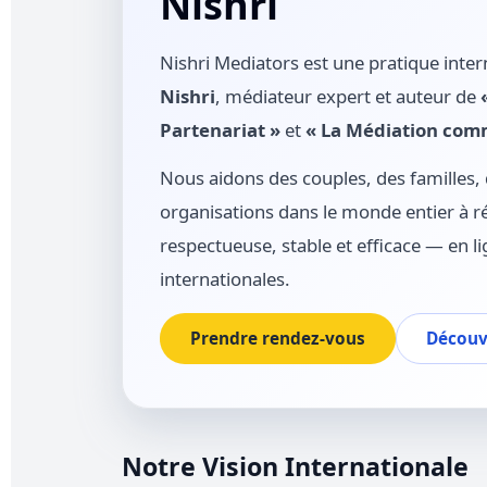
Nishri
Nishri Mediators est une pratique inter
Nishri
, médiateur expert et auteur de
Partenariat »
et
« La Médiation comm
Nous aidons des couples, des familles, d
organisations dans le monde entier à r
respectueuse, stable et efficace — en li
internationales.
Prendre rendez-vous
Découvr
Notre Vision Internationale