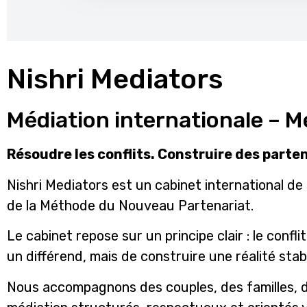
Nishri Mediators
Médiation internationale – 
Résoudre les conflits. Construire des parten
Nishri Mediators est un cabinet international de
de la Méthode du Nouveau Partenariat.
Le cabinet repose sur un principe clair : le confl
un différend, mais de construire une réalité stabl
Nous accompagnons des couples, des familles, d