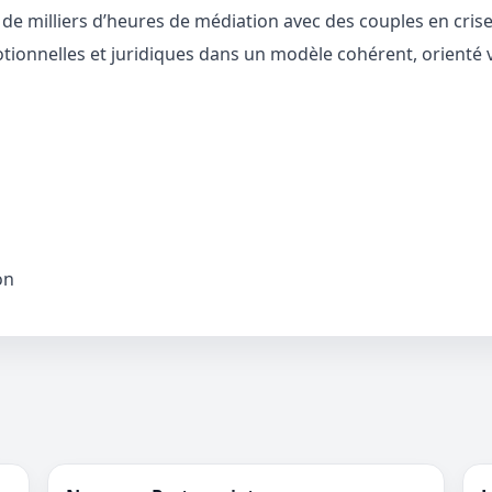
e milliers d’heures de médiation avec des couples en crise,
otionnelles et juridiques dans un modèle cohérent, orienté ve
on