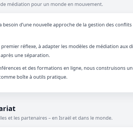
le de médiation pour un monde en mouvement.
soin d’une nouvelle approche de la gestion des conflits : m
le premier réflexe, à adapter les modèles de médiation aux d
é après une séparation.
conférences et des formations en ligne, nous construisons u
comme boîte à outils pratique.
ariat
les et les partenaires – en Israël et dans le monde.