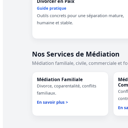
Divorcer en Paix
Guide pratique
Outils concrets pour une séparation mature,
humaine et stable.
Nos Services de Médiation
Médiation familiale, civile, commerciale et f
Médiation Familiale
Médi
Com
Divorce, coparentalité, conflits
Confl
familiaux.
contr
En savoir plus >
En sa