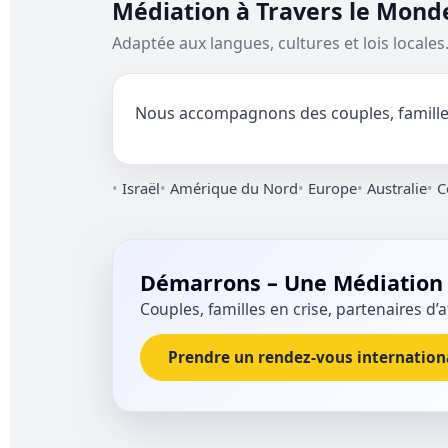
Médiation à Travers le Mond
Adaptée aux langues, cultures et lois locales
Nous accompagnons des couples, familles e
Israël
Amérique du Nord
Europe
Australie
C
Démarrons – Une Médiation 
Couples, familles en crise, partenaires
Prendre un rendez-vous internation