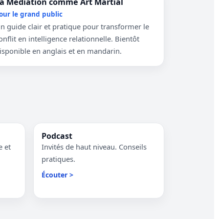
a Médiation comme Art Martial
our le grand public
n guide clair et pratique pour transformer le
onflit en intelligence relationnelle. Bientôt
isponible en anglais et en mandarin.
Podcast
e et
Invités de haut niveau. Conseils
pratiques.
Écouter >