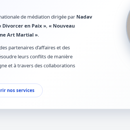
nationale de médiation dirigée par
Nadav
« Divorcer en Paix »
,
« Nouveau
e Art Martial »
.
es partenaires d’affaires et des
ésoudre leurs conflits de manière
gne et à travers des collaborations
ir nos services