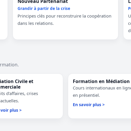
Nouveau Partenariat
L
Grandir à partir de la crise
P
Principes clés pour reconstruire la coopération
U
dans les relations.
c
d
ormation.
ation Civile et
Formation en Médiation
merciale
Cours internationaux en lign
its d’affaires, crises
en présentiel.
actuelles.
En savoir plus >
voir plus >