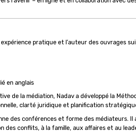
rs l’avenir – en ligne et en collaboration avec de
expérience pratique et l’auteur des ouvrages sui
ié en anglais
ective de la médiation, Nadav a développé la Mét
nelle, clarté juridique et planification stratégiqu
nne des conférences et forme des médiateurs. Il 
des conflits, à la famille, aux affaires et au lead