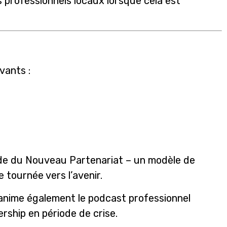
s professionnels locaux lorsque cela est
vants :
hode du Nouveau Partenariat – un modèle de
e tournée vers l’avenir.
anime également le podcast professionnel
ership en période de crise.