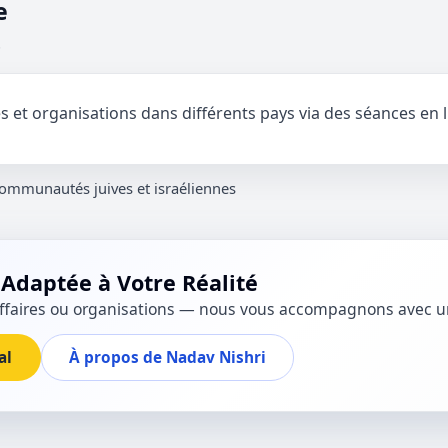
e
.
t organisations dans différents pays via des séances en lig
ommunautés juives et israéliennes
Adaptée à Votre Réalité
 d’affaires ou organisations — nous vous accompagnons avec
al
À propos de Nadav Nishri