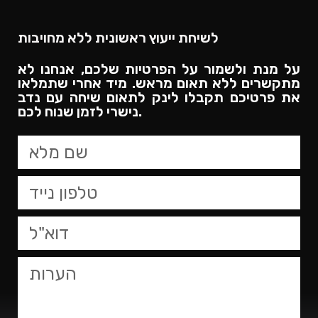
לשיחת ייעוץ ראשונית ללא מחויבות
על מנת ולשמור על הפרטיות שלכם, אנחנו לא
מתקשרים ללא תאום מראש. מיד אחרי שתמלאו
את פרטיכם תקבלו לינק לתאום שיחה עם נדב
נישרי לזמן שנוח לכם.​