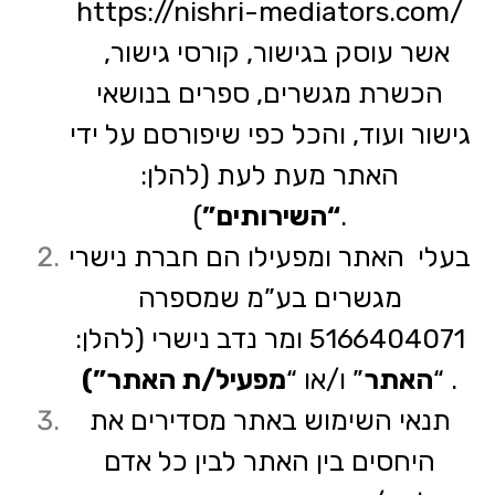
https://nishri-mediators.com/
אשר עוסק בגישור, קורסי גישור,
הכשרת מגשרים, ספרים בנושאי
גישור ועוד, והכל כפי שיפורסם על ידי
האתר מעת לעת (להלן:
).
“השירותים”
בעלי האתר ומפעילו הם חברת נישרי
מגשרים בע”מ שמספרה
5166404071 ומר נדב נישרי (להלן:
.
“
האתר
” ו/או “
מפעיל/ת האתר”)
תנאי השימוש באתר מסדירים את
היחסים בין האתר לבין כל אדם