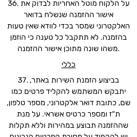
36. על הלקוח מוטל האחריות לבדוק את
אישור ההזמנה שנשלח בדואר
האלקטרוני שמסר בכדי לוודא שאין טעות
בהזמנה. לא תתקבל כל טענה כי הוזמן
משהו שונה מתוכן אישור ההזמנה.
כללי
37. בביצוע הזמנת השירות באתר,
יתבקש המשתמש להקליד פרטים כמו
שם, כתובת דואר אלקטרוני, מספר טלפון,
ת”ז ומספר כרטיס אשראי. על מנת
שההזמנה תבוצע במהירות וללא תקלות
יש להקפיד על מסירת הפרטים הנכונים