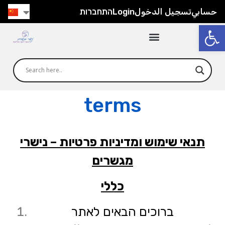
حسابي
تسجيل الدخول
Login
התחברות
打开工具栏
terms
תנאי שימוש ומדיניות פרטיות – נישרי
מגשרים
כללי
ברוכים הבאים לאתר