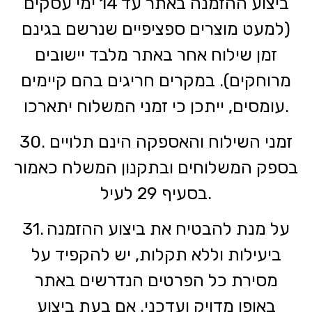
ביצוע ההזמנה באתר עד 14 ימי עסקים
(למעט מוצרים ספציפיים שנרשם בגינם
זמן שילוח אחר באתר מלבד יישובים
מרוחקים). במקרים חריגים בהם קיימים
עומסים, ייתכן כי זמני המשלוח יתארכו.
30. זמני השילוח והאספקה הינם תלויים
בספק המשלוחים ובתקנון המשלח כאמור
בסעיף 29 לעיל.
31. על מנת להבטיח את ביצוע ההזמנה
ביעילות וללא תקלות, יש להקפיד על
מסירת כל הפרטים הנדרשים באתר
באופן מדויק ועדכני. אם בעת ביצוע