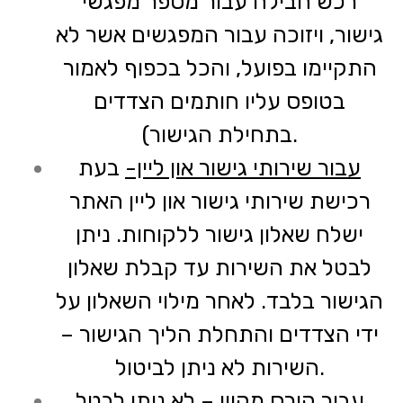
רכש חבילה עבור מספר מפגשי
גישור, ויזוכה עבור המפגשים אשר לא
התקיימו בפועל, והכל בכפוף לאמור
בטופס עליו חותמים הצדדים
בתחילת הגישור).
עבור שירותי גישור און ליין-
בעת
רכישת שירותי גישור און ליין האתר
ישלח שאלון גישור ללקוחות. ניתן
לבטל את השירות עד קבלת שאלון
הגישור בלבד. לאחר מילוי השאלון על
ידי הצדדים והתחלת הליך הגישור –
השירות לא ניתן לביטול.
עבור קורס מקוון
– לא ניתן לבטל