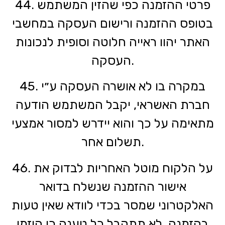
44. פרטי ההזמנה כפי שהזין המשתמש
בטופס ההזמנה ורישום העסקה במחשבי
האתר יהוו ראייה חלוטה וסופית לנכונות
העסקה.
45. במקרה בו לא אושרה העסקה ע״י
חברת האשראי, יקבל המשתמש הודעה
מתאימה על כך והוא יידרש למסור אמצעי
תשלום אחר.
46. על הלקוח מוטל האחריות לבדוק את
אישור ההזמנה שנשלח בדואר
האלקטרוני שמסר בכדי לוודא שאין טעות
בהזמנה. לא תתקבל כל טענה כי הוזמן