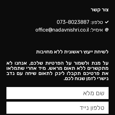
צור קשר
טלפון: 073-8023887
אימייל: office@nadavnishri.co.il
לשיחת ייעוץ ראשונית ללא מחויבות
על מנת ולשמור על הפרטיות שלכם, אנחנו לא
מתקשרים ללא תאום מראש. מיד אחרי שתמלאו
את פרטיכם תקבלו לינק לתאום שיחה עם נדב
נישרי לזמן שנוח לכם.​