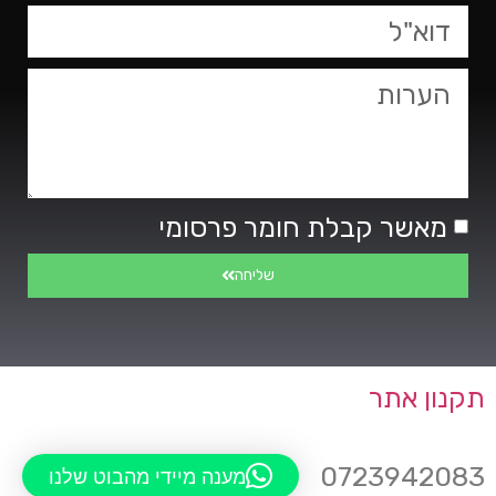
מאשר קבלת חומר פרסומי
שליחה
תקנון אתר
0723942083
מענה מיידי מהבוט שלנו