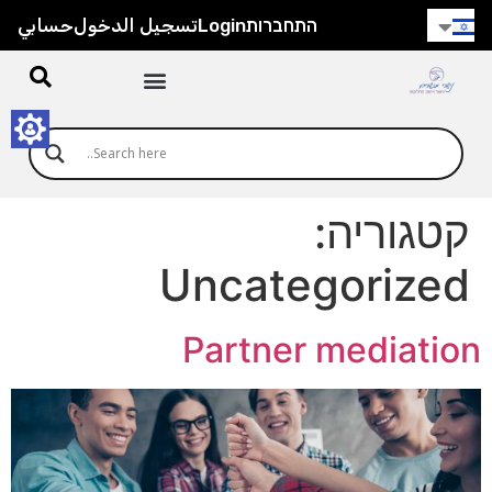
התחברות
Login
تسجيل الدخول
حسابي
קטגוריה:
Uncategorized
Partner mediation