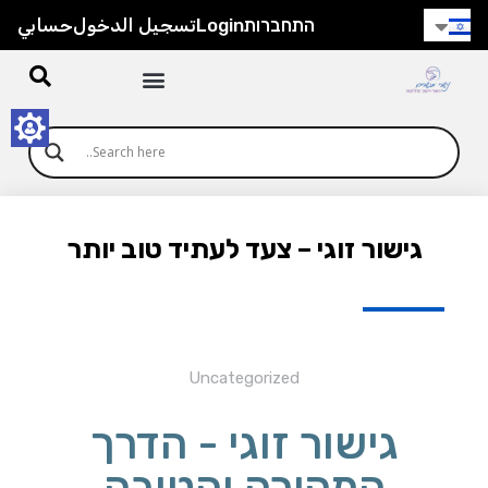
התחברות
Login
تسجيل الدخول
حسابي
גישור זוגי – צעד לעתיד טוב יותר
Uncategorized
גישור זוגי - הדרך
המהירה והטובה