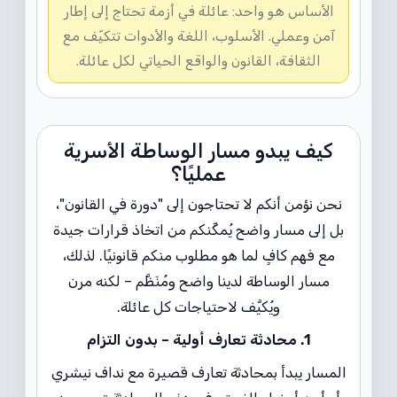
الأساس هو واحد: عائلة في أزمة تحتاج إلى إطار
آمن وعملي. الأسلوب، اللغة والأدوات تتكيّف مع
الثقافة، القانون والواقع الحياتي لكل عائلة.
كيف يبدو مسار الوساطة الأسرية
عمليًا؟
نحن نؤمن أنكم لا تحتاجون إلى "دورة في القانون"،
بل إلى مسار واضح يُمكِّنكم من اتخاذ قرارات جيدة
مع فهم كافٍ لما هو مطلوب منكم قانونيًا. لذلك،
مسار الوساطة لدينا واضح ومُنَظَّم – لكنه مرن
ويُكيَّف لاحتياجات كل عائلة.
1. محادثة تعارف أولية – بدون التزام
المسار يبدأ بمحادثة تعارف قصيرة مع نداف نيشري