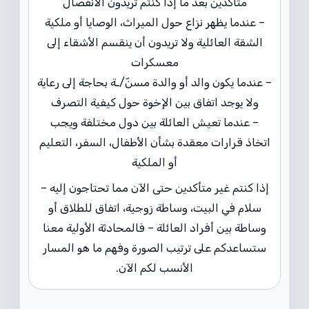
متأكدين بعد ما إذا كنتم تريدون الانفصال
– عندما يظهر نزاع حول الميراث، الوصايا أو ملكية
الشقة العائلية ولا تريدون أن ينقسم الأشقاء إلى
معسكرات
– عندما يكون والد أو والدة مسنّ/ـة بحاجة إلى رعاية
ولا يوجد اتفاق بين الإخوة حول كيفية التصرف
– عندما تعيش العائلة بين دول مختلفة ويجب
اتخاذ قرارات معقدة بشأن الأطفال، السفر، التعليم
أو الملكية
إذا كنتم غير متأكدين حتى الآن مما تحتاجون إليه –
سلام في البيت، وساطة زوجية، اتفاق للطلاق أو
وساطة بين أفراد العائلة – فالمحادثة الأولية معنا
ستساعدكم على ترتيب الصورة وفهم ما هو المسار
الأنسب لكم الآن.