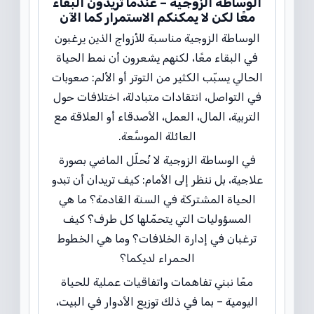
الوساطة الزوجية – عندما تريدون البقاء
معًا لكن لا يمكنكم الاستمرار كما الآن
الوساطة الزوجية مناسبة للأزواج الذين يرغبون
في البقاء معًا، لكنهم يشعرون أن نمط الحياة
الحالي يسبّب الكثير من التوتر أو الألم: صعوبات
في التواصل، انتقادات متبادلة، اختلافات حول
التربية، المال، العمل، الأصدقاء أو العلاقة مع
العائلة الموسَّعة.
في الوساطة الزوجية لا نُحلّل الماضي بصورة
علاجية، بل ننظر إلى الأمام: كيف تريدان أن تبدو
الحياة المشتركة في السنة القادمة؟ ما هي
المسؤوليات التي يتحمّلها كل طرف؟ كيف
ترغبان في إدارة الخلافات؟ وما هي الخطوط
الحمراء لديكما؟
معًا نبني تفاهمات واتفاقيات عملية للحياة
اليومية – بما في ذلك توزيع الأدوار في البيت،