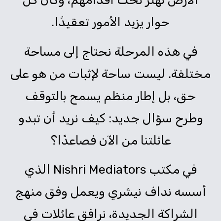
حوار يزيد الأمور تعقيدًا.
في هذه المرحلة نحتاج إلى مساحة
مختلفة. ليست ساحة لإثبات من هو على
حق، بل إطار منظم يسمح بالتوقف
وطرح سؤال جديد: كيف نريد أن تبدو
عائلتنا من الآن فصاعدًا؟
في مكتب Nishri Mediators الذي
أسسه نداف نيشري ويعمل وفق منهج
الشراكة الجديدة، نرافق عائلات في