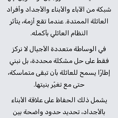
شبكة من الآباء والأبناء والأجداد وأفراد
العائلة الممتدة. عندما تقع أزمة، يتأثر
النظام العائلي بأكمله.
في الوساطة متعددة الأجيال لا نركز
فقط على حل مشكلة محددة، بل نبني
إطارًا يسمح للعائلة بأن تبقى متماسكة،
حتى مع تغيّر بنيتها.
يشمل ذلك الحفاظ على علاقة الأبناء
بالأجداد، تحديد حدود واضحة بين