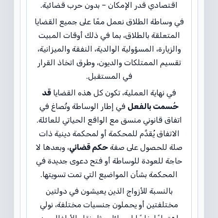
اقتصادي قدر الإمكان – بدون حرب قضائية.
في وساطة الطلاق نعمل معًا على جميع القضايا
المتعلقة بالطلاق، بما في ذلك أوقات المبيت
والزيارة، المسؤولية الوالدية، النفقة والميزانية،
تقسيم الممتلكات والديون، وطرق اتخاذ القرار
في المستقبل.
في نهاية العملية، تكون كل هذه القضايا
قد
حُسمت بالفعل
في إطار الوساطة وتُصاغ في
اتفاق قانوني منسق مع الواقع الحياتي للعائلة.
الاتفاق يُقدَّم للمحكمة أو لمحكمة دينية ذات
صلة للحصول على صفة
حكم قضائي
، وبعدها لا
حاجة للعودة للوساطة أو فتح دعوى جديدة في
المحكمة بشأن المواضيع التي تمت تسويتها.
بالنسبة للأزواج الذين يعيشون في دولتين
مختلفتين أو يحملون جنسيات مختلفة، نولي