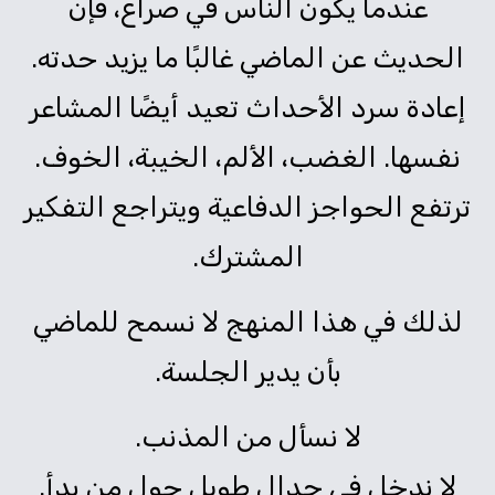
عندما يكون الناس في صراع، فإن
الحديث عن الماضي غالبًا ما يزيد حدته.
إعادة سرد الأحداث تعيد أيضًا المشاعر
نفسها. الغضب، الألم، الخيبة، الخوف.
ترتفع الحواجز الدفاعية ويتراجع التفكير
المشترك.
لذلك في هذا المنهج لا نسمح للماضي
بأن يدير الجلسة.
لا نسأل من المذنب.
لا ندخل في جدال طويل حول من بدأ.