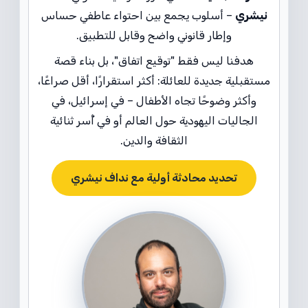
نيشري
– أسلوب يجمع بين احتواء عاطفي حساس
وإطار قانوني واضح وقابل للتطبيق.
هدفنا ليس فقط "توقيع اتفاق"، بل بناء قصة
مستقبلية جديدة للعائلة: أكثر استقرارًا، أقل صراعًا،
وأكثر وضوحًا تجاه الأطفال – في إسرائيل، في
الجاليات اليهودية حول العالم أو في أُسر ثنائية
الثقافة والدين.
تحديد محادثة أولية مع نداف نيشري