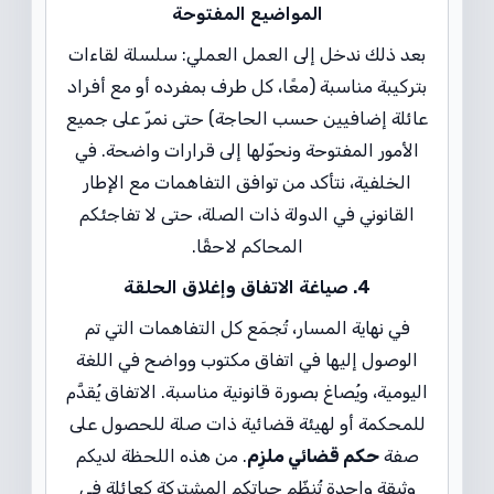
المواضيع المفتوحة
بعد ذلك ندخل إلى العمل العملي: سلسلة لقاءات
بتركيبة مناسبة (معًا، كل طرف بمفرده أو مع أفراد
عائلة إضافيين حسب الحاجة) حتى نمرّ على جميع
الأمور المفتوحة ونحوّلها إلى قرارات واضحة. في
الخلفية، نتأكد من توافق التفاهمات مع الإطار
القانوني في الدولة ذات الصلة، حتى لا تفاجئكم
المحاكم لاحقًا.
4. صياغة الاتفاق وإغلاق الحلقة
في نهاية المسار، تُجمَع كل التفاهمات التي تم
الوصول إليها في اتفاق مكتوب وواضح في اللغة
اليومية، ويُصاغ بصورة قانونية مناسبة. الاتفاق يُقدَّم
للمحكمة أو لهيئة قضائية ذات صلة للحصول على
صفة
حكم قضائي ملزِم
. من هذه اللحظة لديكم
وثيقة واحدة تُنظّم حياتكم المشتركة كعائلة في