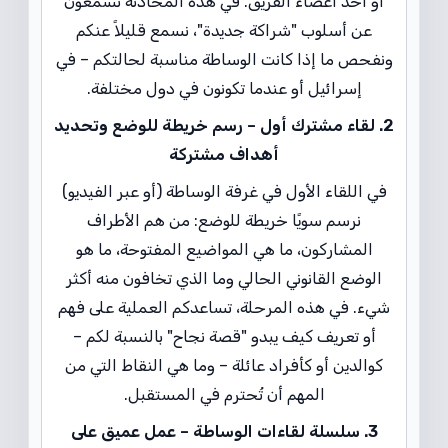
أو أحد أعضاء الفريق. في هذه المحادثة تسمعون
عن أسلوب "شراكة جديدة"، نسمع قليلاً عنكم
ونفحص ما إذا كانت الوساطة مناسبة لحالتكم – في
إسرائيل أو عندما تكونون في دول مختلفة.
2. لقاء مشترك أول – رسم خريطة للوضع وتحديد
أهداف مشتركة
في اللقاء الأول في غرفة الوساطة (أو عبر الفيديو)
نرسم سويًا خريطة للوضع: من هم الأطراف
المشاركون، ما هي المواضيع المفتوحة، ما هو
الوضع القانوني الحالي وما الذي تخافون منه أكثر
شيء. في هذه المرحلة، تساعدكم العملية على فهم
أو تعريف كيف يبدو "قصة نجاح" بالنسبة لكم –
كوالدين أو كأفراد عائلة – وما هي النقاط التي من
المهم أن تُحترم في المستقبل.
3. سلسلة لقاءات الوساطة – عمل عميق على