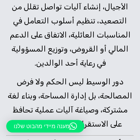
الأجيال، إنشاء آليات تواصل تقلل من
التصعيد، تنظيم أسلوب التعامل في
المناسبات العائلية، الاتفاق على الدعم
المالي أو القروض، وتوزيع المسؤولية
في رعاية أحد الوالدين.
دور الوسيط ليس الحكم ولا فرض
المصالحة، بل إدارة المساحة، وبناء لغة
مشتركة، وصياغة آليات عملية تحافظ
على الاستقرار على المدى البعيد.
מענה מיידי מהבוט שלנו