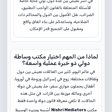
في أُسر تعيش بين عدة دول، نولي عناية خاصة
للأسئلة المتعلقة بالقانون الواجب التطبيق،
الضرائب، نقل الأصول بين الدول والمحاكم ذات
الصلاحية، ونساعدكم على بناء اتفاق واقع
ومقبول على الجميع قدر الإمكان.
لماذا من المهم اختيار مكتب وساطة
دولي ذو خبرة عملية واسعة؟
في عالم اليوم، كثير من العائلات تعيش بين دول
وثقافات مختلفة: زوج في إسرائيل وزوجة في أوروبا،
أطفال يحملون جوازي سفر، جدّ يعيش في دولة
أخرى وعائلة موزعة بين قارات. في مثل هذه
الحالات، لا تكفي معرفة قانون دولة واحدة فقط.
مكتب
Nishri Mediators
أسّسه ويديره الوسيط