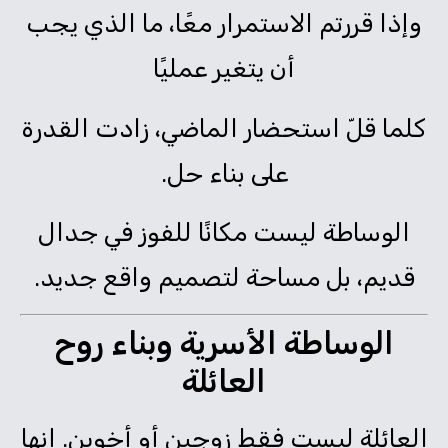
وإذا قررتم الاستمرار معًا، ما الذي يجب
أن يتغير عمليًا
كلما قلّ استحضار الماضي، زادت القدرة
على بناء حل.
الوساطة ليست مكانًا للفوز في جدال
قديم، بل مساحة لتصميم واقع جديد.
الوساطة الأسرية وبناء روح
العائلة
العائلة ليست فقط زوجين أو أخوين. إنها