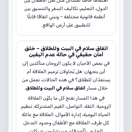
اهتمامًا خاصًا لمسائل مثل نقل الأطفال بين
الدول، التعليم، تكاليف السفر والتنسيق بين
أنظمة قانونية مختلفة – ونبني اتفاقًا قابلًا
للتطبيق على أرض الواقع.
اتفاق سلام في البيت وللطلاق – خلق
أمان حقيقي في حالة عدم اليقين
في بعض الأحيان لا يكون الزوجان متأكدين إلى
أين يتجهان: هل يُحاولان ترميم العلاقة أم
يستعدّان للطلاق؟ في هذه الحالات، نعمل من
خلال مسار
اتفاق سلام في البيت وللطلاق
.
في هذا المسار نفتح كل ما يكوّن العلاقة
الزوجية: الثقة، التواصل، القيم المشتركة، تنظيم
الحياة اليومية، إدارة الأموال، العلاقة مع عائلة
كل طرف، العلاقة مع الأطفال وحدود التدخل
الخارجي (أصدقاء، مستشارون، شبكات