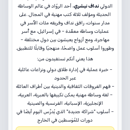
الدولي
نداف نيشري
، أحد الروّاد في عالم الوساطة
الحديثة ومؤلف ثلاثة كتب مهنية في المجال. على
مدار سنوات، رافق نداف وفريقه مئات الأُسر في
عمليات وساطة معقّدة – في إسرائيل، مع أُسر
مهاجرة، ومع أزواج يعيشون بين دول مختلفة –
وطوروا أسلوب عمل واضحًا، منهجيًا وقابلًا للتطبيق.
هذا يعني أنكم تستفيدون من:
– خبرة عملية في إدارة طلاق دولي ونزاعات عائلية
عبر الحدود
– فهم الفروقات الثقافية والدينية بين أطراف العائلة
– لغة وساطة مهنية يمكن تكييفها بالعبرية، العربية،
الإنجليزية، الإسبانية، الفرنسية والصينية
– أسلوب "شراكة جديدة" الذي يُدرَّس اليوم أيضًا في
دورات للمُوَسطين في الخارج