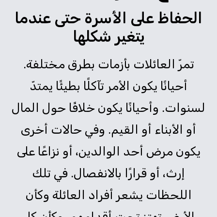
الحفاظ على الأسرة حتى عندما
يتغير شكلها
تمرّ العائلات بأزمات بطرق مختلفة.
أحيانًا يكون الأمر تآكلًا بطيئًا يمتدّ
لسنوات. وأحيانًا يكون خلافًا حول المال
أو الأبناء أو القيم. وفي حالات أخرى
يكون مرض أحد الوالدين، أو نزاعًا على
إرث، أو قرارًا بالانفصال. في تلك
اللحظات يشعر أفراد العائلة وكأن
الأرض تهتز تحت أقدامهم، وكأن كل