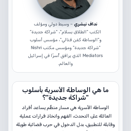
نداف نيشري
– وسيط دولي ومؤلف
الكتب "الطلاق بسلام"، "شراكة جديدة"
و"الوساطة كفن قتالي"، مؤسس أسلوب
"شراكة جديدة" ومؤسس مكتب Nishri
Mediators الذي يرافق أُسرًا في إسرائيل
والعالم.
ما هي الوساطة الأسرية بأسلوب
"شراكة جديدة"؟
الوساطة الأسرية هي مسار منظَّم يساعد أفراد
العائلة على التحدث، الفهم واتخاذ قرارات عملية
وقابلة للتطبيق، بدل الدخول في حرب قضائية طويلة