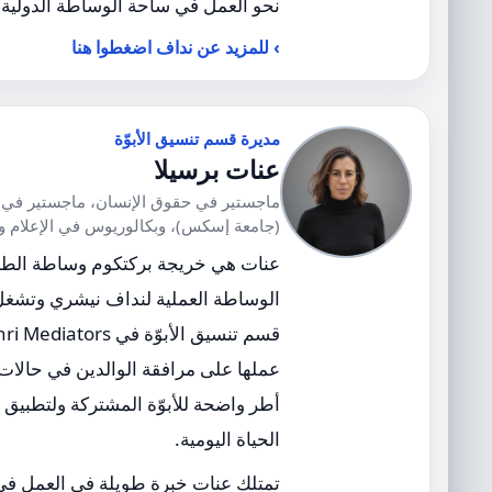
نحو العمل في ساحة الوساطة الدولية.
للمزيد عن نداف اضغطوا هنا
مديرة قسم تنسيق الأبوّة
عنات برسيلا
ماجستير في حقوق الإنسان، ماجستير في 
(جامعة إسكس)، وبكالوريوس في الإعلام وا
عنات هي خريجة بركتكوم وساطة الط
الوساطة العملية لنداف نيشري وتشغ
عملها على مرافقة الوالدين في حالات 
أطر واضحة للأبوّة المشتركة ولتطبيق 
الحياة اليومية.
تمتلك عنات خبرة طويلة في العمل في