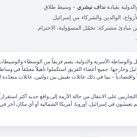
دولية بقيادة
نداف نيشري
– وسيط طلاق
لأزواج، الوالدين والشركاء من إسرائيل
من مبادئ مشتركة: تحمّل المسؤولية، الاحترام
 والوساطة الأسرية والدولية، يضم فريقاً من الوسطاء والوسيطات
ئيل وخارجها. جميع أعضاء الفريق استكملوا تأهيلاً معمّقاً في وساط
 واقتصادياً – بما في ذلك عائلات تعيش بين دولتين، عائلات متعدّدة
تجاريين على الانتقال من حالة الأزمة إلى واقع جديد أكثر استقراراً
تعيشون في إسرائيل، أوروبا، أمريكا الشمالية أو أي مكان آخر في