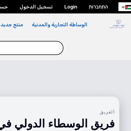
התחברות
Login
تسجيل الدخول
حسا
الوساطة التجارية والمدنية
منتج جديد
الفريق
فريق الوسطاء الدولي في ishri Mediators