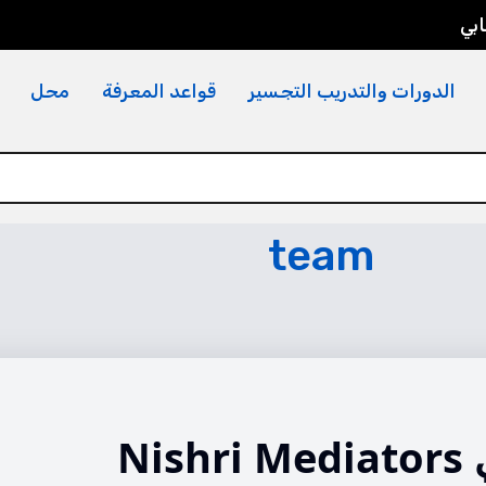
بي
الدورات والتدريب التجسير
قواعد المعرفة
محل
team
N