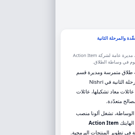
ّدة والمرحلة الثانية
لقب في الإدارة والإعلام، مديرة عامة لشركة Action Item
 طلاق متمرسة ومديرة قسم
العائلات المعقّدة والمرحلة الثانية في Nishri
عمل مع عائلات معاد تشكيلها، عائلات
الح متعدّدة.
 الوساطة، تشغل ألونا منصب
الهايتك
Action Item
في تطوير المنتجات البرمجية.