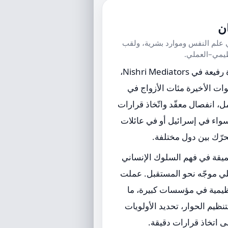
ن
علم النفس وموارد بشرية، ولقب
ظيمي–العملي.
نوغا هي وسيطة خبيرة رفيعة في Nishri Mediators،
ات الأخيرة مئات الأزواج في
، انفصال معقّد واتّخاذ قرارات
سواء في إسرائيل أو في عائلات
حرّك بين دول مختلفة.
ميقة في فهم السلوك الإنساني
لي موجّه نحو المستقبل. عملت
ظيمية في مؤسسات كبيرة، ما
نظيم الحوار، تحديد الأولويات
 اتخاذ قرارات دقيقة.