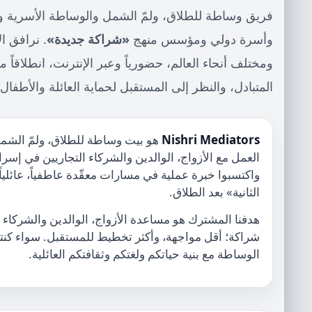
فريق وساطة للطلاق، ولمّ الشمل والوساطة الأسرية وال
وأسرة دولي ومؤسس منهج
«شراكة جديدة»
. نرافق ا
ومختلف أنحاء العالم، حضورياً وعبر الإنترنت، انطلاقاً 
المتبادل، والنظر إلى المستقبل لحماية العائلة والأطفال.
Nishri Mediators
هو بيت وساطة للطلاق، ولمّ الشمل
العمل مع الأزواج، الوالدين والشركاء التجاريين في إسرا
واكتسبوا خبرة عملية في مسارات معقّدة عاطفياً، عائلياً
الثانية» بعد الطلاق.
هدفنا المشترك هو مساعدة الأزواج، الوالدين والشركاء ال
شراكة؛ أقل مواجهة، وأكثر تخطيط للمستقبل. سواء كنتم 
الوساطة مع بنية حياتكم ولغتكم وثقافتكم العائلية.