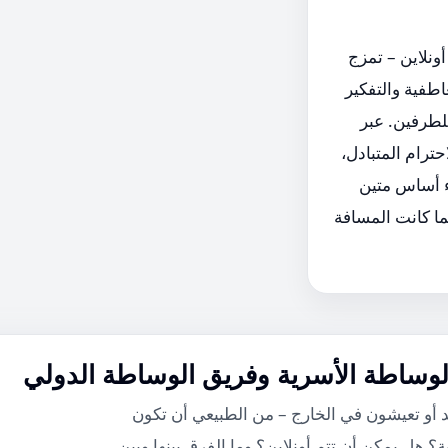
ونلاين – تمزج
اطفية والتفكير
للطرفين. عبر
ترام المتبادل،
ء أساس متين
ما كانت المسافة
لوساطة الأسرية وفريق الوساطة الدولي
 أو تعيشون في الخارج – من الطبيعي أن تكون
ة؟ هل يمكن أن تتم أونلاين؟ وما الفرق بينها وبين