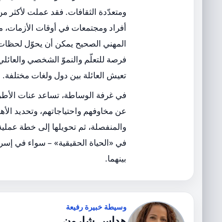
ومتعدّدة الثقافات. فقد عملت لأكثر م
أفراد ومجتمعات في أوقات الأزمات، ما
المهني الصحيح يمكن أن يحوّل لحظات ا
فرصة للتعلّم والنموّ الشخصي والعائل
تعيش العائلة بين دول ولغات مختلفة.
في غرفة الوساطة، تساعد عنات الأطر
عن مخاوفهم واحتياجاتهم، وتحديد الأ
والمنفصلة، ثم تحويلها إلى خطة عملية 
في «الحياة الحقيقية» – سواء في إسرائ
بينهما.
وسيطة خبيرة رفيعة
هداس شارون