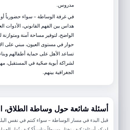
مدروس.
في غرفة الوساطة – سواء حضورياً أو أ
هداس بين الفهم القانوني، الأدوات الع
الواضح، لتوفير مساحة آمنة ومتوازنة 
حوار في مستوى العيون، مبني على الاح
تساعد الأهل على حماية أطفالهم وبنا
لشراكة أبوية صحّية في المستقبل، مه
الجغرافية بينهم.
أسئلة شائعة حول وساطة الطلاق، ا
قبل البدء في مسار الوساطة – سواء كنتم في نفس البلد
لديكم أسئلة: كيف نختار وسيطاً مناسباً؟ كيف تُدار العملي