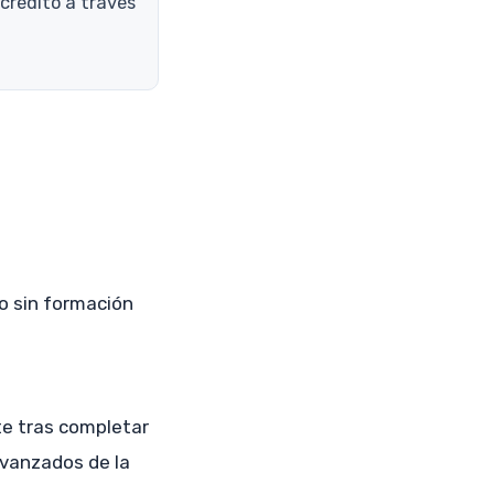
 crédito a través
so sin formación
te tras completar
vanzados de la