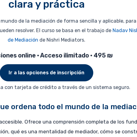
clara y práctica
l mundo de la mediación de forma sencilla y aplicable, pa
ueden resolver. El curso se basa en el trabajo de
Nadav Nis
de Mediación
de Nishri Mediators.
ciones online • Acceso ilimitado • 495 ₪
Ir a las opciones de inscripción
za con tarjeta de crédito a través de un sistema seguro.
que ordena todo el mundo de la mediac
y accesible. Ofrece una comprensión completa de los fun
ión, qué es una mentalidad de mediador, cómo se constr