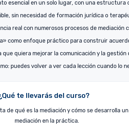
to esencial en un solo lugar, con una estructura c
ible, sin necesidad de formación jurídica o terapéu
ncia real con numerosos procesos de mediación c
a» como enfoque práctico para construir acuerdo
a que quiera mejorar la comunicación y la gestión 
tmo: puedes volver a ver cada lección cuando lo n
¿Qué te llevarás del curso?
a de qué es la mediación y cómo se desarrolla un
mediación en la práctica.