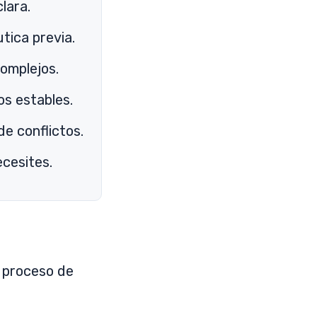
lara.
tica previa.
omplejos.
s estables.
de conflictos.
ecesites.
 proceso de