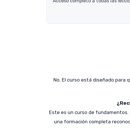
Acceso completo a todas las leccion
No. El curso está diseñado para q
¿Reci
Este es un curso de fundamentos. E
una formación completa reconoci