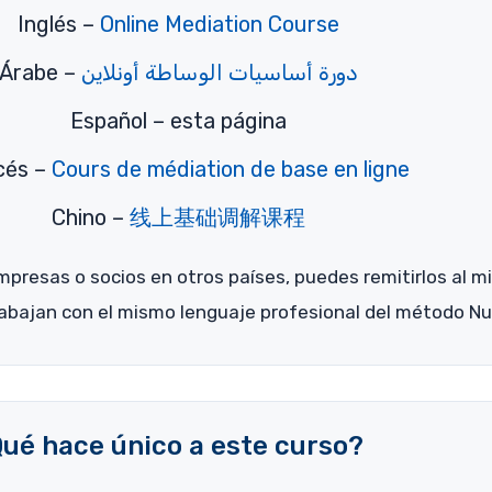
Inglés –
Online Mediation Course
Árabe –
دورة أساسيات الوساطة أونلاين
Español – esta página
cés –
Cours de médiation de base en ligne
Chino –
线上基础调解课程
 empresas o socios en otros países, puedes remitirlos al
abajan con el mismo lenguaje profesional del método Nu
ué hace único a este curso?