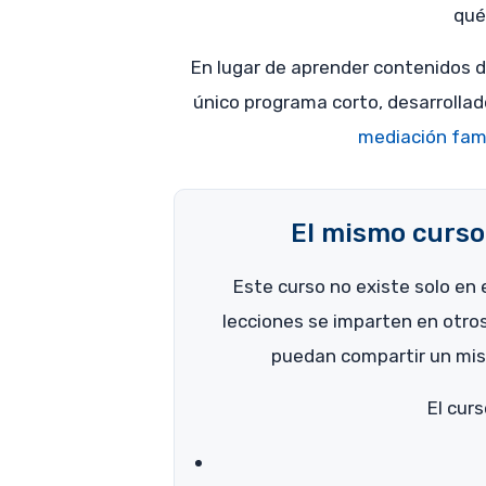
qué
En lugar de aprender contenidos d
único programa corto, desarrollado
mediación famil
El mismo curso 
Este curso no existe solo en 
lecciones se imparten en otro
puedan compartir un mis
El cur