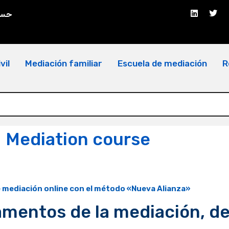
حسا
vil
Mediación familiar
Escuela de mediación
R
Mediation course
 mediación online con el método
«Nueva Alianza»
amentos de la mediación, d