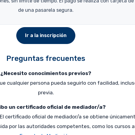
es, sin límite de tiempo. El pago se realiza con tarjeta de
de una pasarela segura.
Ir a la inscripción
Preguntas frecuentes
¿Necesito conocimientos previos?
ue cualquier persona pueda seguirlo con facilidad, inclu
previa.
bo un certificado oficial de mediador/a?
l certificado oficial de mediador/a se obtiene únicamen
da por las autoridades competentes, como los cursos a