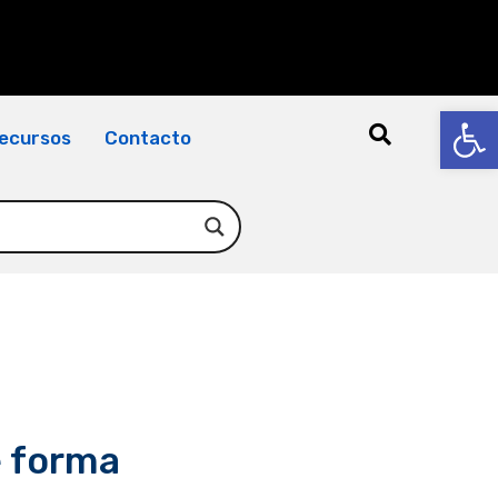
Abrir
ecursos
Contacto
e forma