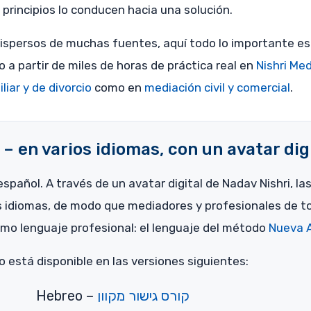
 principios lo conducen hacia una solución.
ispersos de muchas fuentes, aquí todo lo importante es
 a partir de miles de horas de práctica real en
Nishri Me
iar y de divorcio
como en
mediación civil y comercial
.
– en varios idiomas, con un avatar dig
español. A través de un avatar digital de Nadav Nishri, l
s idiomas, de modo que mediadores y profesionales de t
mo lenguaje profesional: el lenguaje del método
Nueva A
so está disponible en las versiones siguientes:
Hebreo –
קורס גישור מקוון