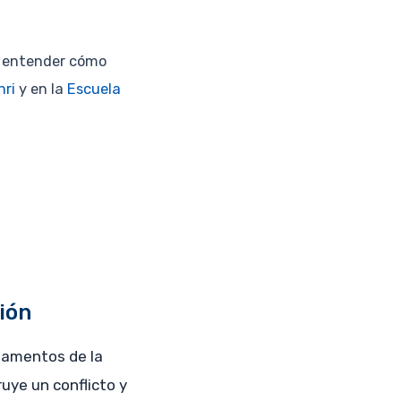
ra entender cómo
hri
y en la
Escuela
ión
damentos de la
uye un conflicto y