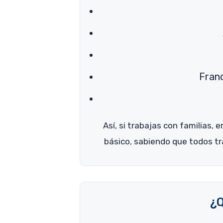
Fran
Así, si trabajas con familias,
básico, sabiendo que todos tr
¿Q