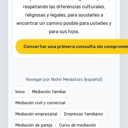
respetando las diferencias culturales,
religiosas y legales, para ayudarles a
encontrar un camino posible para ustedes y
para sus hijos.
Concertar una primera consulta sin compromi
Navegar por Nishri Mediators (español)
Inicio
Mediación familiar
Mediación civil y comercial
Mediación empresarial
Empresas familiares
Mediación de pareja
Curso de mediación