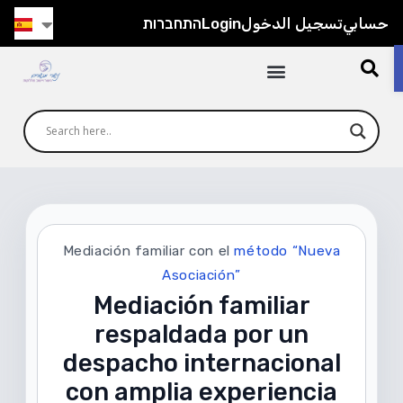
התחברות
Login
تسجيل الدخول
حسابي
Mediación familiar con el
método “Nueva
Asociación”
Mediación familiar
respaldada por un
despacho internacional
con amplia experiencia