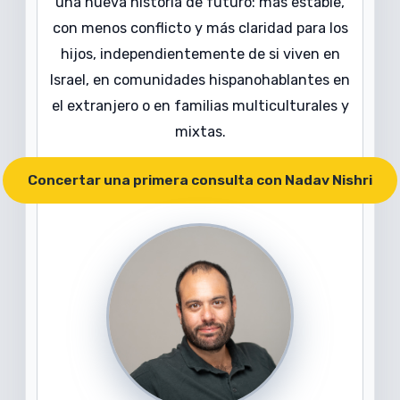
una nueva historia de futuro: más estable,
con menos conflicto y más claridad para los
hijos, independientemente de si viven en
Israel, en comunidades hispanohablantes en
el extranjero o en familias multiculturales y
mixtas.
Concertar una primera consulta con Nadav Nishri