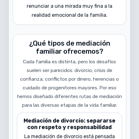
renunciar a una mirada muy fina a la
realidad emocional de la familia.
¿Qué tipos de mediación
familiar ofrecemos?
Cada familia es distinta, pero los desafíos
suelen ser parecidos: divorcio, crisis de
confianza, conflictos por dinero, herencias o
cuidado de progenitores mayores. Por eso
hemos diseñado diferentes rutas de mediación
para las diversas etapas de la vida familiar.
Mediación de divorcio: separarse
con respeto y responsabilidad
La mediación de divorcio está pensada