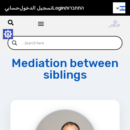
התחברות
Login
تسجيل الدخول
حسابي
Mediation between
siblings