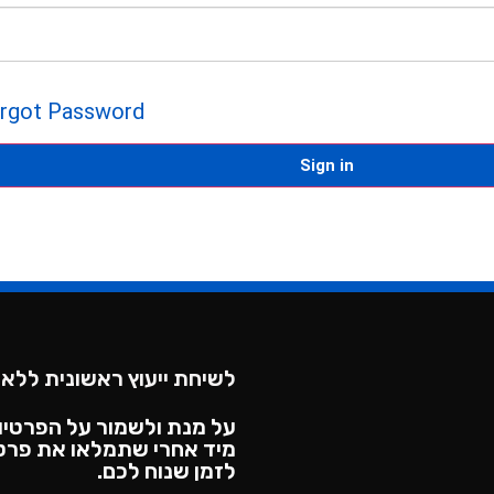
rgot Password?
Sign in
לשיחת ייעוץ ראשונית ללא 
על מנת ולשמור על הפרטיו
מיד אחרי שתמלאו את פרטי
לזמן שנוח לכם.​