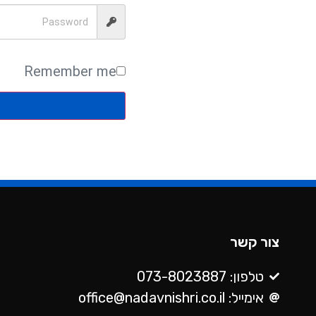
an
famil
mediatio
Remember me
צור קשר
טלפון: 073-8023887
אימייל: office@nadavnishri.co.il