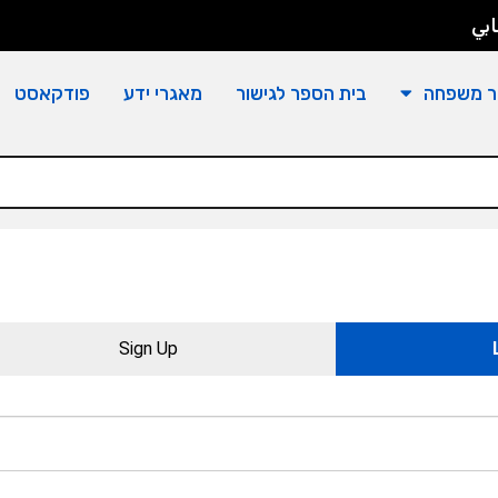
بي
ר משפחה
בית הספר לגישור
מאגרי ידע
פודקאסט
Sign Up