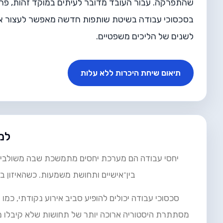
שהתפרקה. עבור העובד מדובר לעיתים במוקד זהות, פרנס
בסכסוכי עבודה בשיטת שותפות חדשה מאפשר לעצור את 
לשנים של הליכים משפטיים.
תיאום שיחת היכרות ללא עלות
למ
יחסי עבודה הם מערכת יחסים מתמשכת שבה משולבים אי
בין־אישיים ותחושת משמעות. כשהאיזון בי
סכסוכי עבודה יכולים להופיע סביב אירוע נקודתי, כמו 
מסתתרת היסטוריה ארוכה יותר של תחושות שלא קיבלו מע