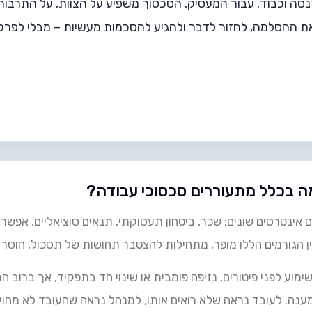
ה וכבוד. עבור המעסיק, הסכסוך משפיע על הצוות, על התרבות הא
ההסלמה, לחזור לדבר ולהגיע להסכמות מעשיות – מבלי לפרק 
ה בכלל מתעוררים סכסוכי עבודה?
נטרסים שונים: שכר, ביטחון תעסוקתי, תנאים סוציאליים, אפשרויו
ן הגורמים הללו מופר, מתחילות להצטבר תחושות של תסכול, חוסר ה
שימוע לפני פיטורים, נזיפה פומבית או שינוי חד בתפקיד, אך ברוב 
נה. לעובד נראה שלא רואים אותו, למנהל נראה שהעובד לא מחויב