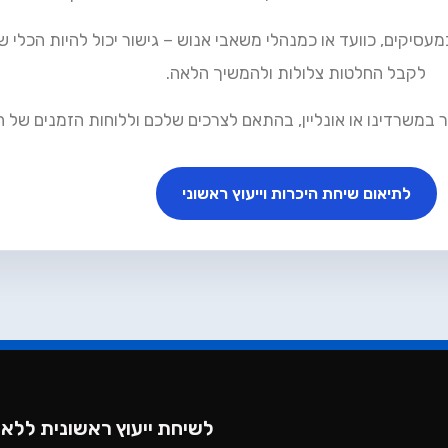
מעסיקים, כוועד או כמנהלי משאבי אנוש – גישור יכול להיות הכלי
לקבל החלטות צלולות ולהמשיך הלאה.
 במשרדינו או אונליין, בהתאם לצרכים שלכם וללוחות הזמנים של הא
לתיאום שיחת היכרות וייעוץ ראשוני
לשיחת ייעוץ ראשונית ללא 