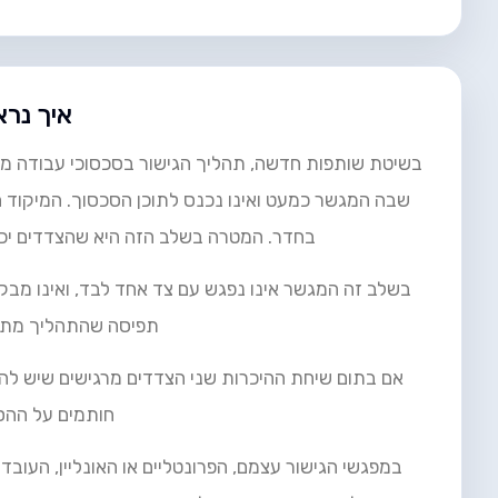
איך נרא
בשיטת שותפות חדשה, תהליך הגישור בסכסוכי עבודה מתחי
שבה המגשר כמעט ואינו נכנס לתוכן הסכסוך. המיקוד ה
בחדר. המטרה בשלב הזה היא שהצדדים יכיר
בשלב זה המגשר אינו נפגש עם צד אחד לבד, ואינו מבק
תפיסה שהתהליך מתחי
אם בתום שיחת ההיכרות שני הצדדים מרגישים שיש לה
חותמים על ההס
במפגשי הגישור עצמם, הפרונטליים או האונליין, העובד