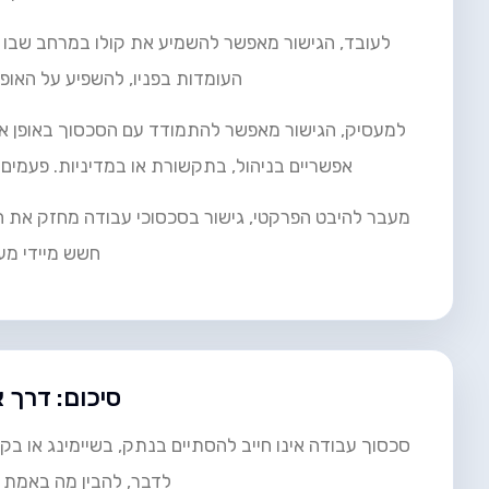
לעובד, הגישור מאפשר להשמיע את קולו במרחב שבו הוא
העומדות בפניו, להשפיע על האופ
למעסיק, הגישור מאפשר להתמודד עם הסכסוך באופן אח
אפשריים בניהול, בתקשורת או במדיניות. פעמים
מעבר להיבט הפרקטי, גישור בסכסוכי עבודה מחזק את המ
חשש מיידי מענ
סיכום: דרך
סכסוך עבודה אינו חייב להסתיים בנתק, בשיימינג או בק
לדבר, להבין מה באמת ח