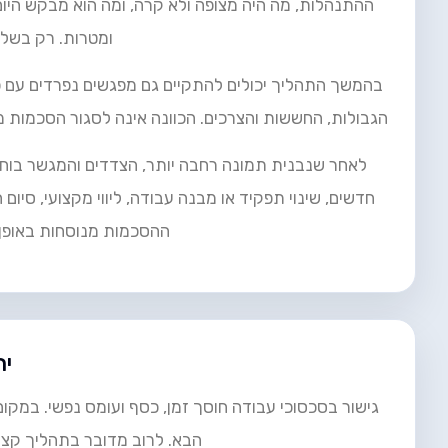
ההתנהלות, מה היה מצופה ולא קרה, ומה הוא מבקש היו
ומטרות. רק בשלב
בהמשך התהליך יכולים להתקיים גם מפגשים נפרדים עם 
הגבולות, החששות והצרכים. הכוונה אינה לסגור הסכמות 
לאחר שנבנית תמונה רחבה יותר, הצדדים והמגשר בוחנ
חדשים, שינוי תפקיד או מבנה עבודה, ליווי מקצועי, סי
ההסכמות מנוסחות באופן ב
ית
גישור בסכסוכי עבודה חוסך זמן, כסף ועומס נפשי. במקום
הבא. לרוב מדובר בתהליך קצר