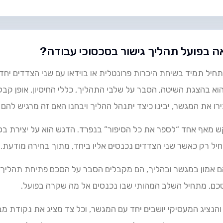
ה בפועל תהליך גישור בסכסוכי עבודה?
ל תמיד בשיחת היכרות פרונטלית או בוידאו עם שני הצדדים יחד. 
וא בהצגת השיטה, הסבר על שלבי התהליך, כללי החיסיון, אופן קב
ו את המגשר, יבינו כיצד יתנהל ההליך ויבחנו האם זה מרגיש להם
ש מאף אחד “לספר את כל הסיפור” בנפרד. הדגש הוא על יצירת בס
ל רק כאשר שני הצדדים נכנסים אליו ביחד, מתוך בחירה מודעת.
ם אמון במגשר ובהליך, הם מקבלים הסבר על הסכם פתיחת תהליך 
כם, מתחיל השלב המהותי שבו נכנסים אל מה שקרה בפועל.
 והנציג המעסיקי יושבים יחד עם המגשר, וכל צד מציג את נקודת מבט