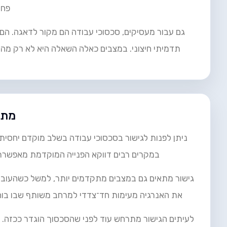
פחד
גם עבור מעסיקים, סכסוכי עבודה הם מקור לדאגה. הם פו
תדמיתי חיצוני. במצבים כאלה השאלה היא לא רק מה
מתי 
ניתן לפנות לגישור בסכסוכי עבודה בשלב מוקדם יחסית
במקרים רבים דווקא הפנייה המוקדמת מאפשרת 
גישור מתאים גם במצבים מתקדמים יותר, למשל כשהעובד כב
את האנרגיה מעימות חד־צדדי למרחב משותף שבו בוח
לעיתים הגישור מתרחש עוד לפני שהסכסוך הוגדר ככזה. מנ