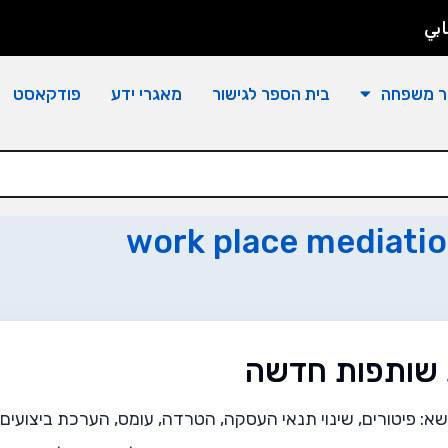
بي
ר משפחה
בית הספר לגישור
מאגרי ידע
פודקאסט
work place mediati
 שותפות חדשה
שא: פיטורים, שינוי תנאי העסקה, הטרדה, עומס, הערכת ביצועי