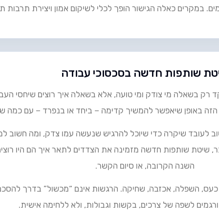
מים. במקרים כאלה הגישור הופך לכלי לשיקום אמון ויצירת תרבות ת
טת שותפות חדשה בסכסוכי עבודה
רק בשאלה מי צודק ומי טועה, אלא בשאלה איך רוצים שיחסי העבוד
הזה באופן שיאפשר להמשיך קדימה – ביחד או בנפרד – עם כמה שפ
 לעובד שיקרה כדי שיוכל להרגיש שנעשה עמו צדק, ומה חשוב למע
 שיטת שותפות חדשה מזמינה את הצדדים לתאר איך הם היו רוצים
השנה הקרובה, או סיום הקשר.
כעס, השפלה, אכזבה, שחיקה. הרגשות אינם “מכשול” בדרך להסכם
גמים לשפה של צרכים, בקשות וגבולות, ולא ללחימה אישית.