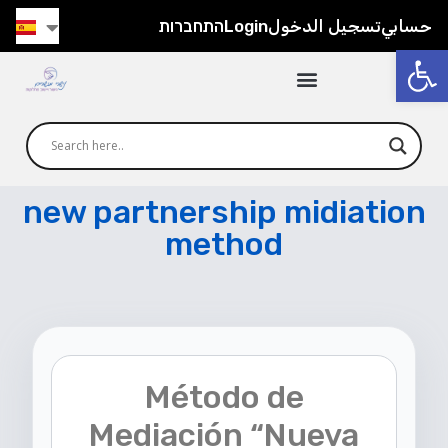
התחברות
Login
تسجيل الدخول
حسابي
Abrir
new partnership midiation
method
Método de
Mediación “Nueva