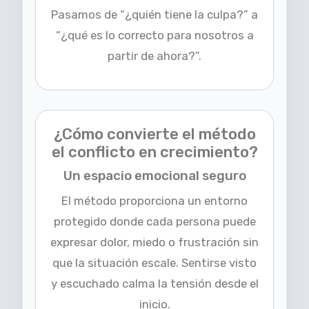
Pasamos de “¿quién tiene la culpa?” a
“¿qué es lo correcto para nosotros a
partir de ahora?”.
¿Cómo convierte el método
el conflicto en crecimiento?
Un espacio emocional seguro
El método proporciona un entorno
protegido donde cada persona puede
expresar dolor, miedo o frustración sin
que la situación escale. Sentirse visto
y escuchado calma la tensión desde el
inicio.