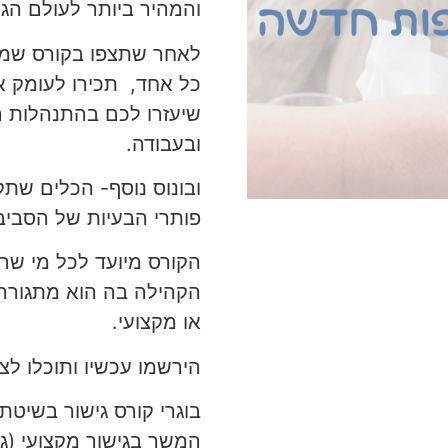
והמהיר ביותר לעולם הגי
כל אחד, תכירו לעומק א
שיעזרו לכם בהתנהלות ה
ובעבודה.
ובונוס נוסף- הכלים שתק
פותרי הבעיות של הסבי
הקורס מיועד לכל מי שרו
הקהילה בה הוא מתגורר,
או מקצועי.
הירשמו עכשיו ותוכלו לצ
בוגרי קורס גישור בשיטת
המשך בגישור מקצועי (גיש