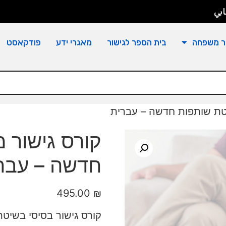
بي
ר משפחה
בית הספר לגישור
מאגרי ידע
פודקאסט
יטת שותפות חדשה – עברית
קורס גישור 
חדשה – עבר
495.00
₪
קורס גישור בסיסי בשיט