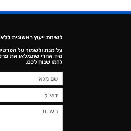
לשיחת ייעוץ ראשונית ללא 
על מנת ולשמור על הפרטיו
מיד אחרי שתמלאו את פרטי
לזמן שנוח לכם.​
טופס
צור
קשר,
באפשרותך
ללחוץ
אנטר
כדי
לדלג
לאזור