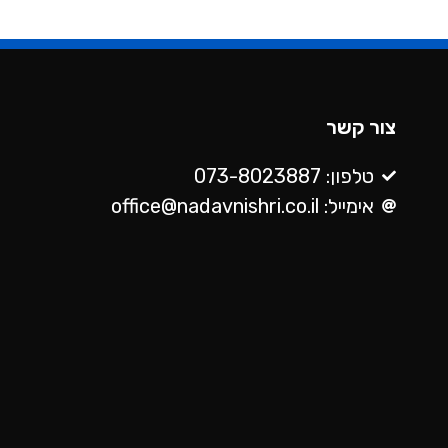
צור קשר
טלפון: 073-8023887
אימייל: office@nadavnishri.co.il