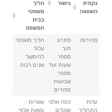
נקודת
גישור
הליך
השוואה
משפטי
בבית
המשפט
מהירות
פתרון
הליך משפטי
תוך
עלול
מספר
להימשך
שעות ועד
שנים רבות
מספר
שבועות
ספורים
עלות
כמה אלפי
עשרות
התהליך
שקלים
ומאות אלפי