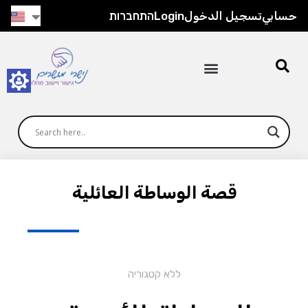
حسابي
تسجيل الدخول
Login
התחברות
قصة الوساطة العائلية
ללא קטגוריה