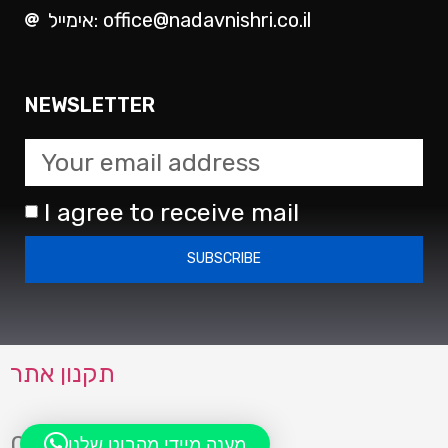
אימייל: office@nadavnishri.co.il
NEWSLETTER
I agree to receive mail
SUBSCRIBE
תקנון אתר
0723942083
מענה מיידי מהבוט שלנו