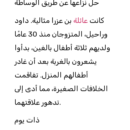
حل نزاعها عن طريق الوساطة
كانت
عائلة
بن عزرا مثالية. داود
وراحيل، المتزوجان منذ 30 عامًا
ولديهم ثلاثة أطفال بالغين، بدأوا
يشعرون بالغربة بعد أن غادر
أطفالهم المنزل. تفاقمت
الخلافات الصغيرة، مما أدى إلى
تدهور علاقتهما.
ذات يوم