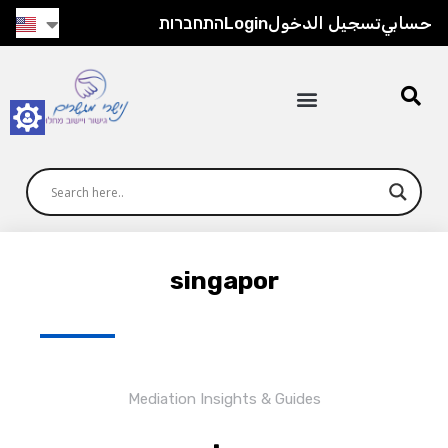
حسابي
تسجيل الدخول
Login
התחברות
singapor
Mediation Insights & Guides