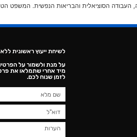
לשיחת ייעוץ ראשונית ללא 
על מנת ולשמור על הפרטיו
מיד אחרי שתמלאו את פרטי
לזמן שנוח לכם.​
טופס
צור
קשר,
באפשרותך
ללחוץ
אנטר
כדי