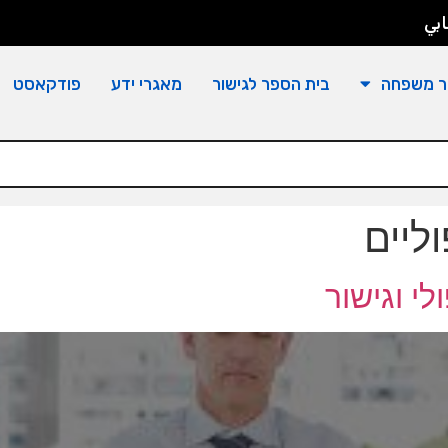
بي
ר משפחה
בית הספר לגישור
מאגרי ידע
פודקאסט
ליים
לי וגישור