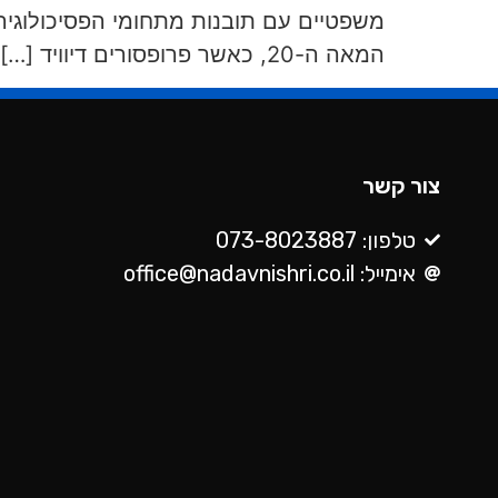
המאה ה-20, כאשר פרופסורים דיוויד […]
צור קשר
טלפון: 073-8023887
אימייל: office@nadavnishri.co.il