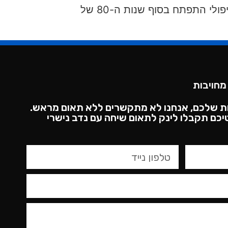
משפטיים עם תובנות מתחומי הפסיכולוגיה, העבודה הסוציאלית והבריאות הנפשית. המשפט הטיפולי התפתח בסוף שנות ה-80 של
מחויבות
ת שלכם, אנחנו לא מתקשרים ללא תאום מראש.
כם תקבלו לינק לתאום שיחה עם נדב נישרי