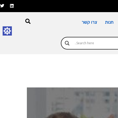
חנות
צרו קשר