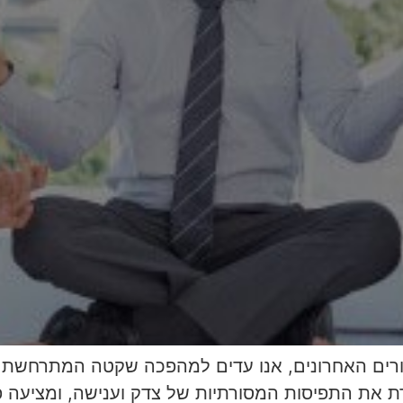
בעשורים האחרונים, אנו עדים למהפכה שקטה המתרחש
ת את התפיסות המסורתיות של צדק וענישה, ומציעה