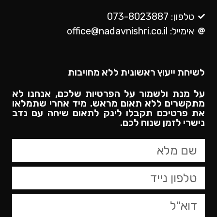
טלפון: 073-8023887
אימייל: office@nadavnishri.co.il
לשיחת ייעוץ ראשונית ללא מחויבות
על מנת ולשמור על הפרטיות שלכם, אנחנו לא
מתקשרים ללא תאום מראש. מיד אחרי שתמלאו
את פרטיכם תקבלו לינק לתאום שיחה עם נדב
נישרי לזמן שנוח לכם.​
טופס
צור
קשר,
באפשרותך
ללחוץ
אנטר
כדי