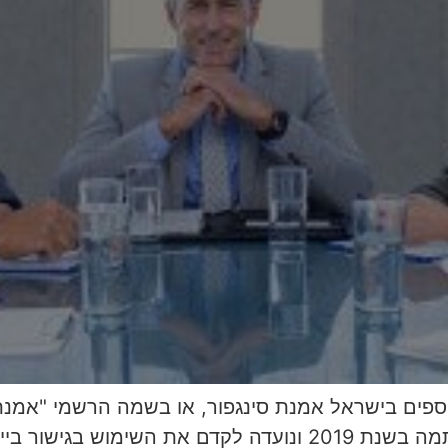
וספים בישראל אמנת סינגפור, או בשמה הרשמי "אמנ
בין-לאומיים", היא אמנה בינלאומית שנחתמה בשנת 2019 ונועדה ל