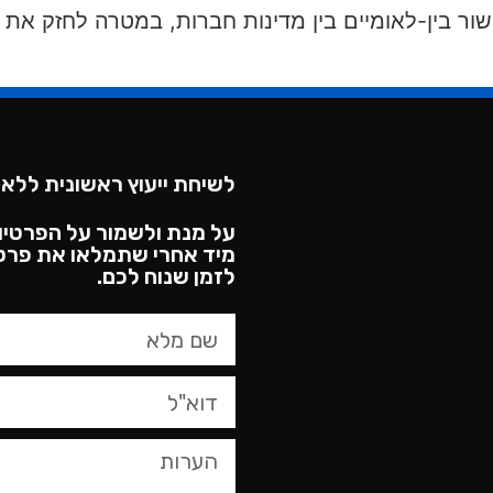
ר בין-לאומיים בין מדינות חברות, במטרה לחזק את 
לשיחת ייעוץ ראשונית ללא 
על מנת ולשמור על הפרטיו
מיד אחרי שתמלאו את פרטי
לזמן שנוח לכם.​
טופס
צור
קשר,
באפשרותך
ללחוץ
אנטר
כדי