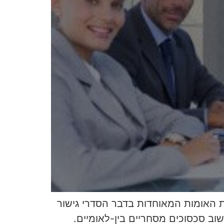
ת האומות המאוחדות בדבר הסדרי גישור
קדם את השימוש בגישור ביישוב סכסוכים מסחריים בין-לאומיים.