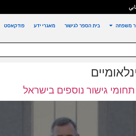
بي
ר משפחה
בית הספר לגישור
מאגרי ידע
פודקאסט
נלאומיים
חומי גישור נוספים בישראל