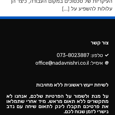
העיקריות של סכסוכים במקום העבודה, כיצד הן
עלולות להשפיע על […]
צור קשר
טלפון: 073-8023887
אימייל: office@nadavnishri.co.il
לשיחת ייעוץ ראשונית ללא מחויבות
על מנת ולשמור על הפרטיות שלכם, אנחנו לא
מתקשרים ללא תאום מראש. מיד אחרי שתמלאו
את פרטיכם תקבלו לינק לתאום שיחה עם נדב
נישרי לזמן שנוח לכם.​