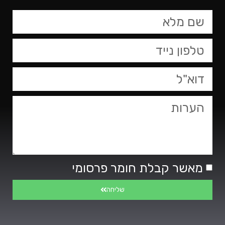
טופס
צור
קשר,
באפשרותך
ללחוץ
אנטר
כדי
לדלג
לאזור
הבא
מאשר קבלת חומר פרסומי
שליחה