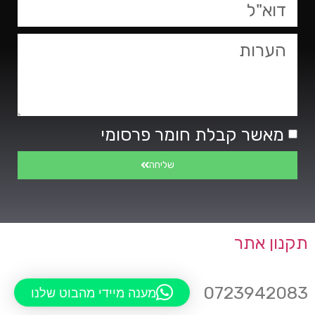
מאשר קבלת חומר פרסומי
שליחה
תקנון אתר
0723942083
מענה מיידי מהבוט שלנו