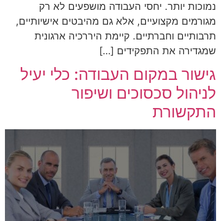
נמוכות יותר. יחסי העבודה מושפעים לא רק
מגורמים מקצועיים, אלא גם מהיבטים אישיותיים,
תרבותיים וחברתיים. קיימת היררכיה ארגונית
שמגדירה את התפקידים […]
גישור במקום העבודה: כלי יעיל
לניהול סכסוכים ושיפור
התקשורת