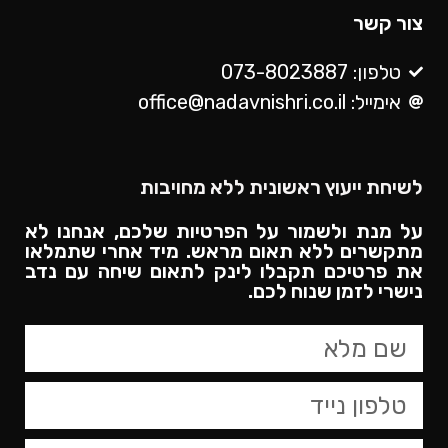
צור קשר
טלפון: 073-8023887
אימייל: office@nadavnishri.co.il
לשיחת ייעוץ ראשונית ללא מחויבות
על מנת ולשמור על הפרטיות שלכם, אנחנו לא
מתקשרים ללא תאום מראש. מיד אחרי שתמלאו
את פרטיכם תקבלו לינק לתאום שיחה עם נדב
נישרי לזמן שנוח לכם.​