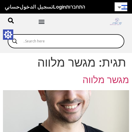
התחברות
Login
تسجيل الدخول
حسابي
תגית:
מגשר מלווה
מגשר מלווה