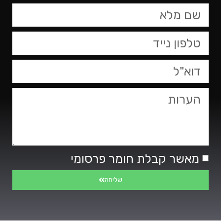
טופס
צור
קשר,
באפשרותך
ללחוץ
אנטר
כדי
לדלג
לאזור
הבא
מאשר קבלת חומר פרסומי
שליחה