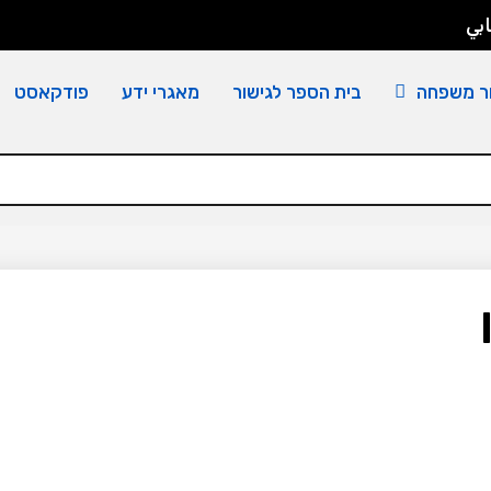
بي
ר משפחה
בית הספר לגישור
מאגרי ידע
פודקאסט