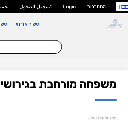
התחברות
Login
تسجيل الدخول
حسا
גישור אזרחי
גישו
משפחה מורחבת בגירושין
Uncategorized