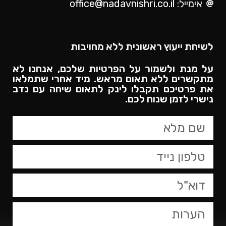
אימייל: office@nadavnishri.co.il
לשיחת ייעוץ ראשונית ללא מחויבות
על מנת ולשמור על הפרטיות שלכם, אנחנו לא
מתקשרים ללא תאום מראש. מיד אחרי שתמלאו
את פרטיכם תקבלו לינק לתאום שיחה עם נדב
נישרי לזמן שנוח לכם.​
טופס
צור
קשר,
באפשרותך
ללחוץ
אנטר
כדי
לדלג
לאזור