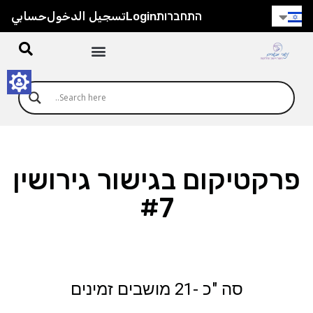
התחברות
Login
تسجيل الدخول
حسابي
פרקטיקום בגישור גירושין
#7
Signup or Login
סה "כ -21 מושבים זמינים