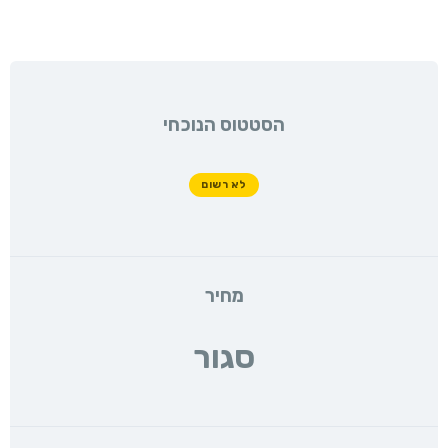
הסטטוס הנוכחי
לא רשום
מחיר
סגור