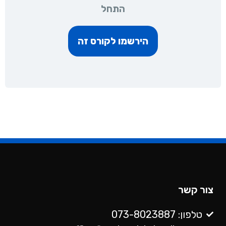
התחל
הירשמו לקורס זה
צור קשר
טלפון: 073-8023887