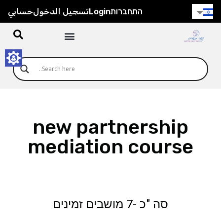
התחברות
Login
تسجيل الدخول
حسابي
new partnership
mediation course
Signup or Login
סה "כ -7 מושבים זמינים