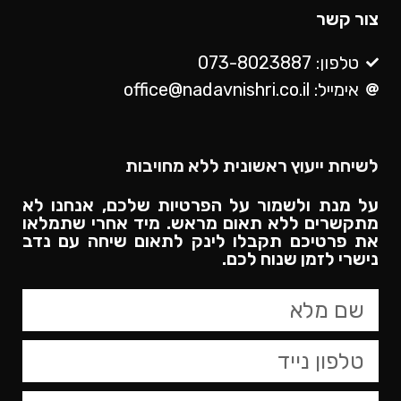
צור קשר
טלפון: 073-8023887
אימייל: office@nadavnishri.co.il
לשיחת ייעוץ ראשונית ללא מחויבות
על מנת ולשמור על הפרטיות שלכם, אנחנו לא
מתקשרים ללא תאום מראש. מיד אחרי שתמלאו
את פרטיכם תקבלו לינק לתאום שיחה עם נדב
נישרי לזמן שנוח לכם.​
טופס
צור
קשר,
באפשרותך
ללחוץ