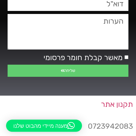
אנטר
כדי
לדלג
לאזור
הבא
מאשר קבלת חומר פרסומי
שליחה
תקנון אתר
0723942083
מענה מיידי מהבוט שלנו