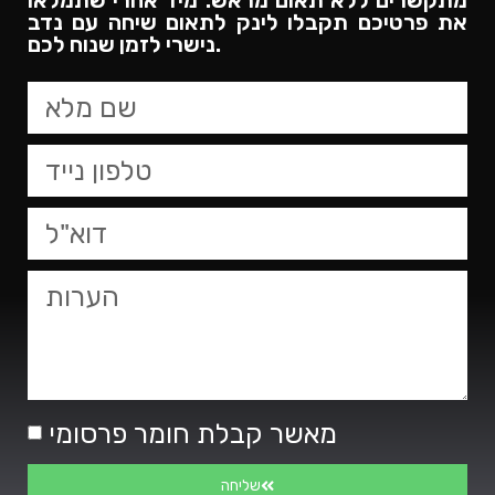
מתקשרים ללא תאום מראש. מיד אחרי שתמלאו
את פרטיכם תקבלו לינק לתאום שיחה עם נדב
נישרי לזמן שנוח לכם.​
מאשר קבלת חומר פרסומי
שליחה