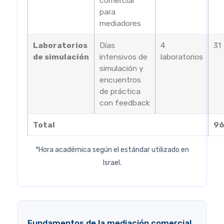
comercial
para
mediadores
Laboratorios
Días
4
31
de simulación
intensivos de
laboratorios
simulación y
encuentros
de práctica
con feedback
Total
9
*Hora académica según el estándar utilizado en
Israel.
Fundamentos de la mediación comercial