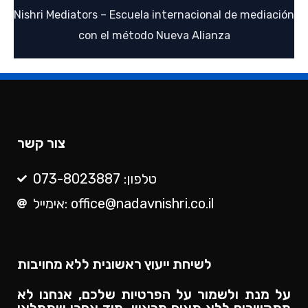
Nishri Mediators – Escuela internacional de mediación
con el método Nueva Alianza
צור קשר
טלפון: 073-8023887
אימייל: office@nadavnishri.co.il
לשיחת ייעוץ ראשונית ללא מחויבות
על מנת ולשמור על הפרטיות שלכם, אנחנו לא