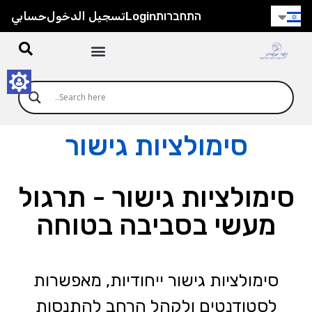
התחברות
Login
تسجيل الدخول
حسابي
סימולציות גישור
סימולציות גישור - תרגול
מעשי בסביבה בטוחה
סימולציות גישור ייחודיות, מאפשרות
לסטודנטים ולקהל הרחב להתנסות