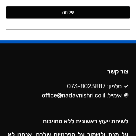
שליחה
צור קשר
טלפון: 073-8023887
אימייל: office@nadavnishri.co.il
לשיחת ייעוץ ראשונית ללא מחויבות
על מנת ולשמור על הפרטיות שלכם, אנחנו לא