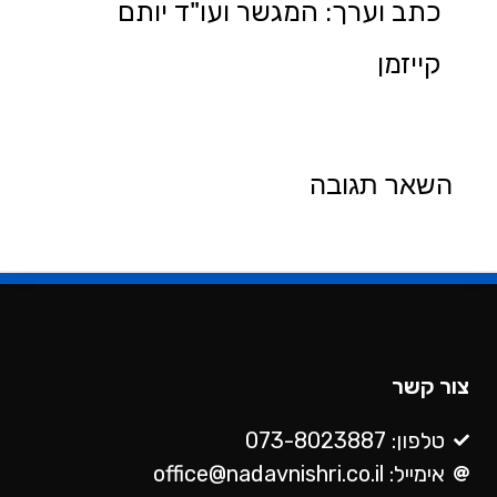
כתב וערך: המגשר ועו"ד יותם
קייזמן
השאר תגובה
צור קשר
טלפון: 073-8023887
אימייל: office@nadavnishri.co.il