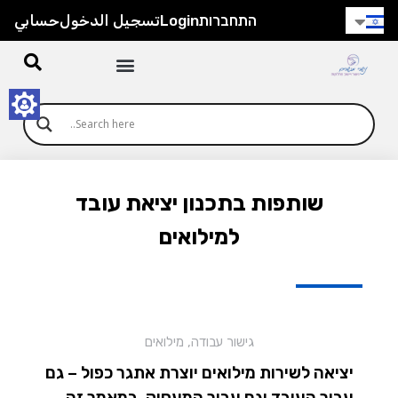
התחברות
Login
تسجيل الدخول
حسابي
שותפות בתכנון יציאת עובד
למילואים
גישור עבודה
,
מילואים
יציאה לשירות מילואים יוצרת אתגר כפול – גם
עבור העובד וגם עבור המעסיק. במאמר זה